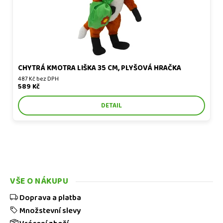
CHYTRÁ KMOTRA LIŠKA 35 CM, PLYŠOVÁ HRAČKA
487 Kč bez DPH
589 Kč
DETAIL
VŠE O NÁKUPU
Doprava a platba
Množstevní slevy