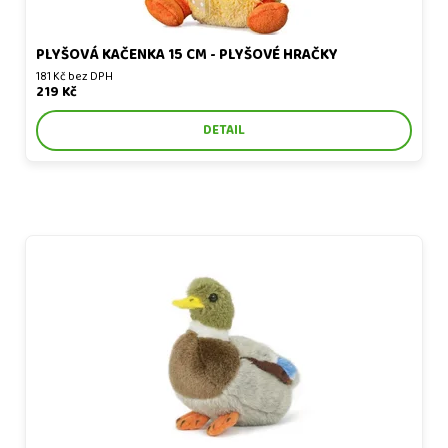
PLYŠOVÁ KAČENKA 15 CM - PLYŠOVÉ HRAČKY
181 Kč bez DPH
219 Kč
DETAIL
Plyšová kachna 13 cm - plyšové hračky