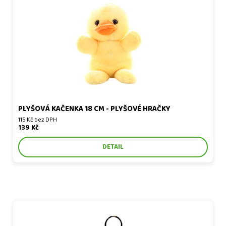
Plyšová kačenka 18 cm
PLYŠOVÁ KAČENKA 18 CM - PLYŠOVÉ HRAČKY
115 Kč bez DPH
139 Kč
DETAIL
Plyšová kačenka - klíčenka 8 cm