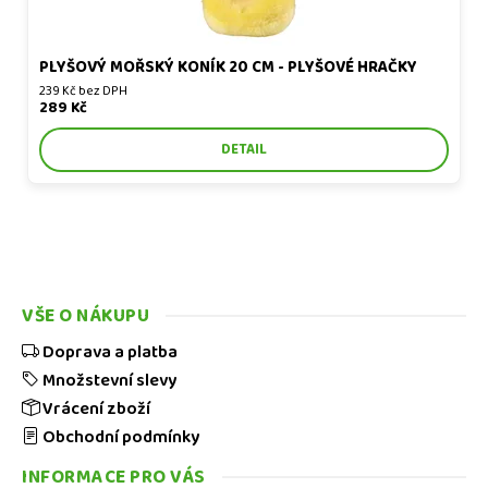
PLYŠOVÝ MOŘSKÝ KONÍK 20 CM - PLYŠOVÉ HRAČKY
239 Kč bez DPH
289 Kč
DETAIL
VŠE O NÁKUPU
Doprava a platba
Množstevní slevy
Vrácení zboží
Obchodní podmínky
INFORMACE PRO VÁS