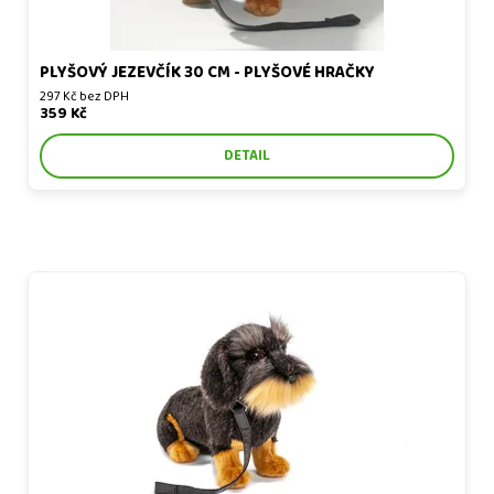
PLYŠOVÝ JEZEVČÍK 30 CM - PLYŠOVÉ HRAČKY
297 Kč bez DPH
359 Kč
DETAIL