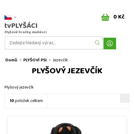
0 Kč
tvPLYŠÁCI
Plyšové hračky, maňásci
Domů
PLYŠOVÍ PSI
Jezevčík
PLYŠOVÝ JEZEVČÍK
Plyšový jezevčík
10
položek celkem