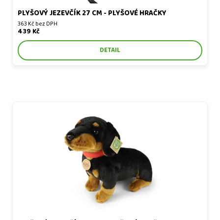
PLYŠOVÝ JEZEVČÍK 27 CM - PLYŠOVÉ HRAČKY
363 Kč bez DPH
439 Kč
DETAIL
Plyšový jezevčík 33 cm