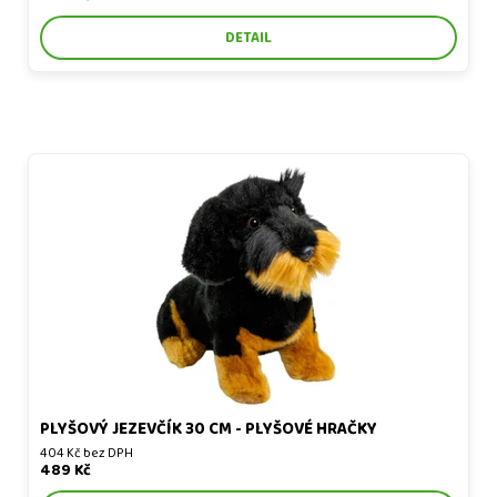
DETAIL
Plyšový jezevčík 30 cm
PLYŠOVÝ JEZEVČÍK 30 CM - PLYŠOVÉ HRAČKY
404 Kč bez DPH
489 Kč