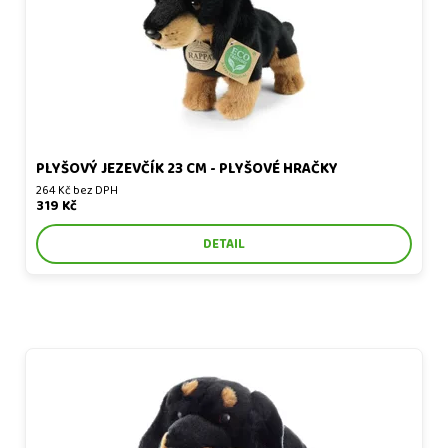
PLYŠOVÝ JEZEVČÍK 23 CM - PLYŠOVÉ HRAČKY
264 Kč bez DPH
319 Kč
DETAIL
Plyšový Jezevčík 30 cm