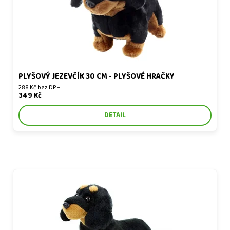
PLYŠOVÝ JEZEVČÍK 30 CM - PLYŠOVÉ HRAČKY
288 Kč bez DPH
349 Kč
DETAIL
Plyšový jezevčík 27 cm