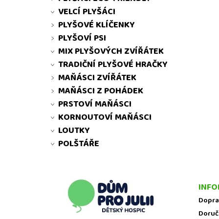
VELCÍ PLYŠÁCI
PLYŠOVÉ KLÍČENKY
PLYŠOVÍ PSI
MIX PLYŠOVÝCH ZVÍŘÁTEK
TRADIČNÍ PLYŠOVÉ HRAČKY
MAŇÁSCI ZVÍŘÁTEK
MAŇÁSCI Z POHÁDEK
PRSTOVÍ MAŇÁSCI
KORNOUTOVÍ MAŇÁSCI
LOUTKY
POLŠTÁŘE
INFO
Dopra
Doruč