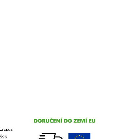
saci.cz
 596