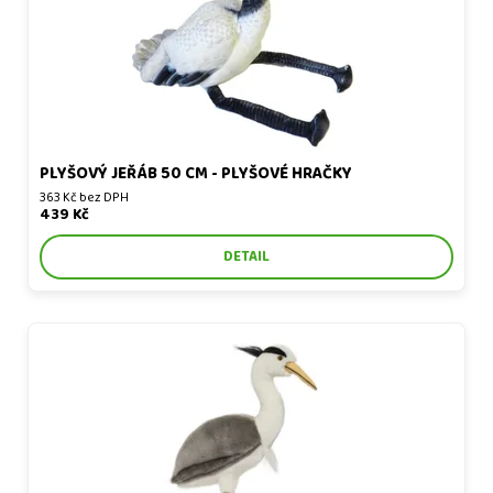
PLYŠOVÝ JEŘÁB 50 CM - PLYŠOVÉ HRAČKY
363 Kč bez DPH
439 Kč
DETAIL
Plyšový jeřáb 33 cm - plyšové hračky