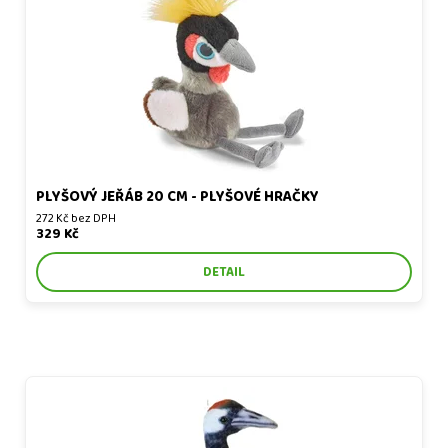
PLYŠOVÝ JEŘÁB 20 CM - PLYŠOVÉ HRAČKY
272 Kč bez DPH
329 Kč
DETAIL
Plyšový jeřáb 40 cm