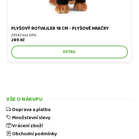
PLYŠOVÝ ROTVAJLER 18 CM - PLYŠOVÉ HRAČKY
239 Kč bez DPH
289 Kč
DETAIL
VŠE O NÁKUPU
Doprava a platba
Množstevní slevy
Vrácení zboží
Obchodní podmínky