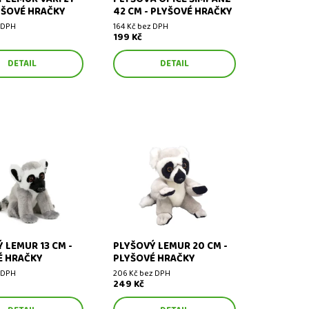
YŠOVÉ HRAČKY
42 CM - PLYŠOVÉ HRAČKY
 DPH
164 Kč bez DPH
199 Kč
DETAIL
DETAIL
emur 13 cm - plyšové
Plyšový lemur 20 cm
 LEMUR 13 CM -
PLYŠOVÝ LEMUR 20 CM -
É HRAČKY
PLYŠOVÉ HRAČKY
 DPH
206 Kč bez DPH
249 Kč