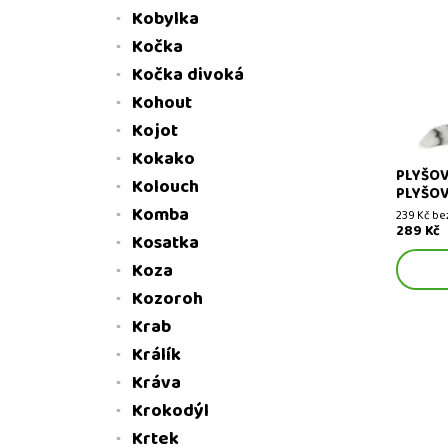
Kobylka
Kočka
Plyšový 
hračky
Kočka divoká
Kohout
Kojot
Kokako
PLYŠOV
Kolouch
PLYŠOV
Komba
239 Kč b
289 Kč
Kosatka
Koza
Kozoroh
Krab
Králík
Kráva
Krokodýl
Plyšový 
hračky
Krtek