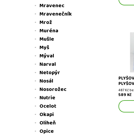
Mravenec
Mravenečník
Mrož
Muréna
Mušle
Plyšový 
Myš
Mýval
Narval
Netopýr
PLYŠOV
Nosál
PLYŠOV
Nosorožec
487 Kč b
589 Kč
Nutrie
Ocelot
Okapi
Oliheň
Opice