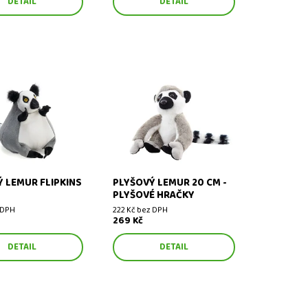
DETAIL
DETAIL
emur Flipkins 12 cm
Plyšový lemur 20 cm
 LEMUR FLIPKINS
PLYŠOVÝ LEMUR 20 CM -
PLYŠOVÉ HRAČKY
 DPH
222 Kč bez DPH
269 Kč
DETAIL
DETAIL