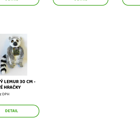
lemur 30 cm
Ý LEMUR 30 CM -
É HRAČKY
ez DPH
DETAIL