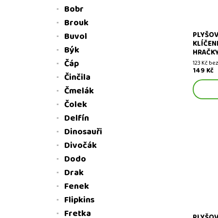
Bobr
Brouk
PLYŠOV
Buvol
KLÍČEN
Býk
HRAČK
Čáp
123 Kč be
149 Kč
Činčila
Čmelák
Čolek
Delfín
Dinosauři
Divočák
Dodo
Plyšový 
magnet 
Drak
Fenek
Flipkins
Fretka
PLYŠOV