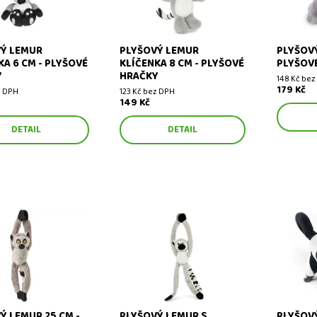
Ý LEMUR
PLYŠOVÝ LEMUR
PLYŠOVÝ
KA 6 CM - PLYŠOVÉ
KLÍČENKA 8 CM - PLYŠOVÉ
PLYŠOV
Y
HRAČKY
148 Kč bez
179 Kč
z DPH
123 Kč bez DPH
149 Kč
DETAIL
DETAIL
lemur - dlouhé ruce
Plyšový lemur s magnetky 16
Plyšový l
25 cm
cm
Ý LEMUR 25 CM -
PLYŠOVÝ LEMUR S
PLYŠOVÝ