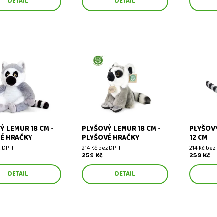
DETAIL
DETAIL
lemur 18 cm - plyšové
Plyšový lemur 18 cm
Plyšový l
Ý LEMUR 18 CM -
PLYŠOVÝ LEMUR 18 CM -
PLYŠOVÝ
É HRAČKY
PLYŠOVÉ HRAČKY
12 CM
z DPH
214 Kč bez DPH
214 Kč bez
259 Kč
259 Kč
DETAIL
DETAIL