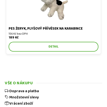
PES ŽERYK, PLYŠOVÝ PŘÍVĚSEK NA KARABINCE
156 Kč bez DPH
189 Kč
DETAIL
VŠE O NÁKUPU
Doprava a platba
Množstevní slevy
Vrácení zboží