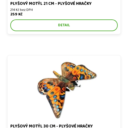
PLYŠOVÝ MOTÝL 21 CM - PLYŠOVÉ HRAČKY
214 Kč bez DPH
259 Kč
DETAIL
Plyšový motýl 30 cm
PLYŠOVÝ MOTÝL 30 CM - PLYŠOVÉ HRAČKY