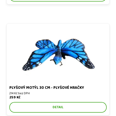
Plyšový motýl 30 cm
PLYŠOVÝ MOTÝL 30 CM - PLYŠOVÉ HRAČKY
214 Kč bez DPH
259 Kč
DETAIL