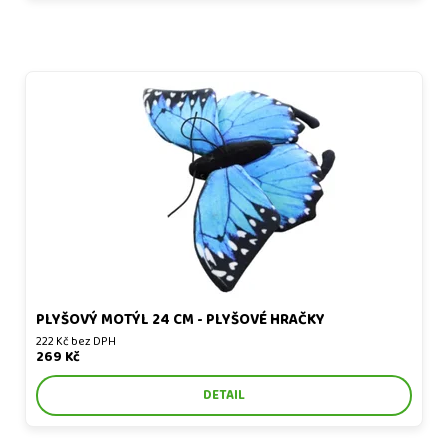
Plyšový motýl 24 cm - plyšové hračky
PLYŠOVÝ MOTÝL 24 CM - PLYŠOVÉ HRAČKY
222 Kč bez DPH
269 Kč
DETAIL