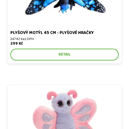
PLYŠOVÝ MOTÝL 45 CM - PLYŠOVÉ HRAČKY
247 Kč bez DPH
299 Kč
DETAIL
Plyšový motýl 20 cm