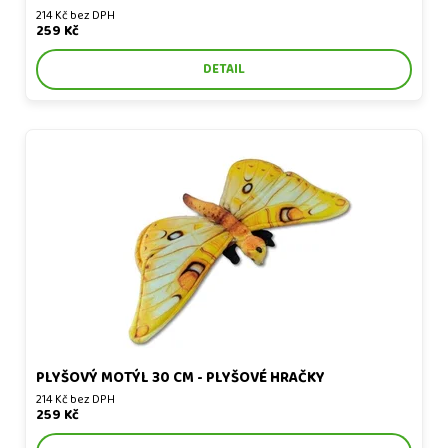
214 Kč bez DPH
259 Kč
DETAIL
Plyšový motýl 30 cm
PLYŠOVÝ MOTÝL 30 CM - PLYŠOVÉ HRAČKY
214 Kč bez DPH
259 Kč