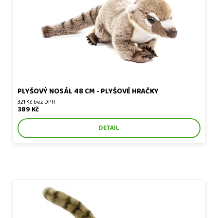
PLYŠOVÝ NOSÁL 48 CM - PLYŠOVÉ HRAČKY
321 Kč bez DPH
389 Kč
DETAIL
Plyšový nosál 25 cm