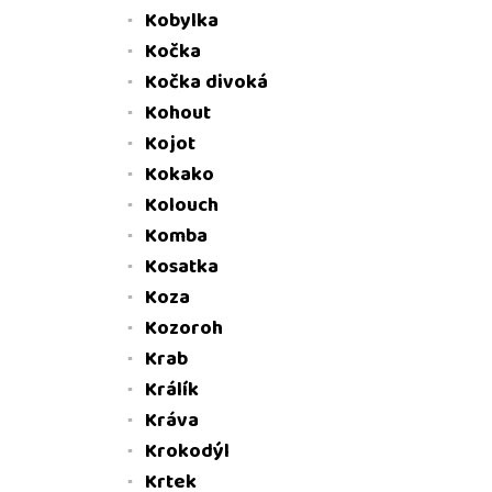
Kobylka
Kočka
Kočka divoká
Kohout
Kojot
Kokako
Kolouch
Komba
Kosatka
Koza
Kozoroh
Krab
Králík
Kráva
Krokodýl
Krtek