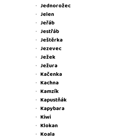
Jednorožec
Jelen
Jeřáb
Jestřáb
Ještěrka
Jezevec
Ježek
Ježura
Kačenka
Kachna
Kamzík
Kapustňák
Kapybara
Kiwi
Klokan
Koala