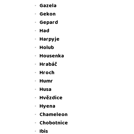
Gazela
Gekon
Gepard
Had
Harpyje
Holub
Housenka
Hrabáč
Hroch
Humr
Husa
Hvězdice
Hyena
Chameleon
Chobotnice
Ibis