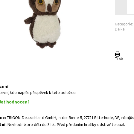
-
Kategorie:
Délka::
Tisk
a
cení
první, kdo napíše příspěvek k této položce.
dat hodnocení
ce:
TRIGON Deutschland GmbH, In der Riede 5, 27721 Ritterhude, DE, info
ání:
Nevhodné pro děti do 3 let. Před předáním hračky odstraňte obal.