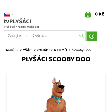
0 Kč
tvPLYŠÁCI
Plyšové hračky, maňásci
Domů
PLYŠÁCI Z POHÁDEK A FILMŮ
Scooby Doo
PLYŠÁCI SCOOBY DOO
Plyšový Scooby Doo 60 cm