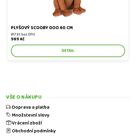
PLYŠOVÝ SCOOBY DOO 60 CM
817 Kč bez DPH
989 Kč
DETAIL
VŠE O NÁKUPU
Doprava a platba
Množstevní slevy
Vrácení zboží
Obchodní podmínky