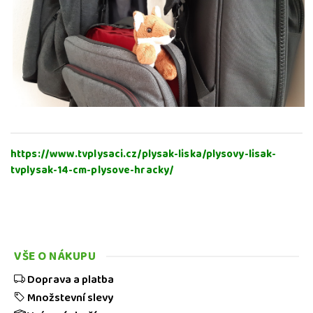
https://www.tvplysaci.cz/plysak-liska/plysovy-lisak-
tvplysak-14-cm-plysove-hracky/
VŠE O NÁKUPU
Doprava a platba
Množstevní slevy