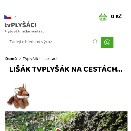
0 Kč
tvPLYŠÁCI
Plyšové hračky, maňásci
Domů
TVplyšák na cestách
LIŠÁK TVPLYŠÁK NA CESTÁCH...