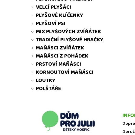
VELCÍ PLYŠÁCI
PLYŠOVÉ KLÍČENKY
PLYŠOVÍ PSI
MIX PLYŠOVÝCH ZVÍŘÁTEK
TRADIČNÍ PLYŠOVÉ HRAČKY
MAŇÁSCI ZVÍŘÁTEK
MAŇÁSCI Z POHÁDEK
PRSTOVÍ MAŇÁSCI
KORNOUTOVÍ MAŇÁSCI
LOUTKY
POLŠTÁŘE
INFO
Dopra
Doruč