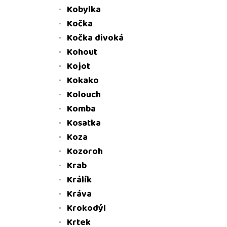
Kobylka
Kočka
Kočka divoká
Kohout
Kojot
Kokako
Kolouch
Komba
Kosatka
Koza
Kozoroh
Krab
Králík
Kráva
Krokodýl
Krtek