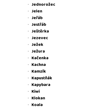
Jednorožec
Jelen
Jeřáb
Jestřáb
Ještěrka
Jezevec
Ježek
Ježura
Kačenka
Kachna
Kamzík
Kapustňák
Kapybara
Kiwi
Klokan
Koala