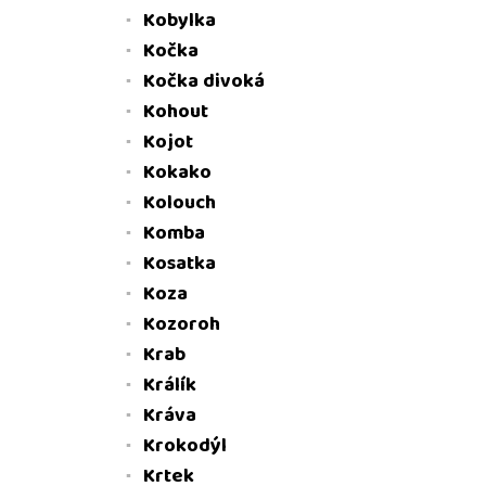
Kobylka
Kočka
Kočka divoká
Kohout
Kojot
Kokako
Kolouch
Komba
Kosatka
Koza
Kozoroh
Krab
Králík
Kráva
Krokodýl
Krtek