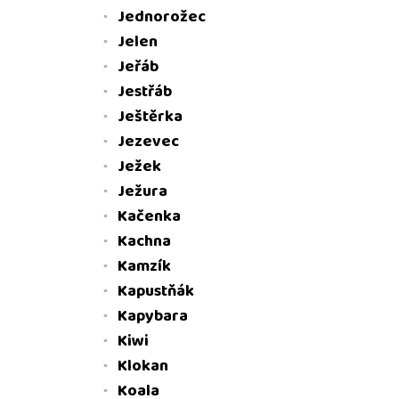
Jednorožec
Jelen
Jeřáb
Jestřáb
Ještěrka
Jezevec
Ježek
Ježura
Kačenka
Kachna
Kamzík
Kapustňák
Kapybara
Kiwi
Klokan
Koala