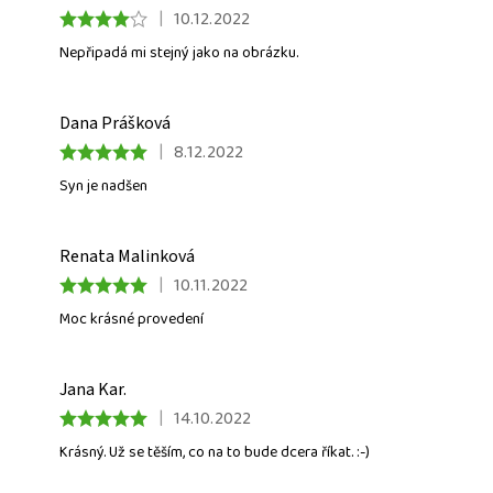
|
10.12.2022
Nepřipadá mi stejný jako na obrázku.
Dana Prášková
|
8.12.2022
Syn je nadšen
Renata Malinková
|
10.11.2022
Moc krásné provedení
Jana Kar.
|
14.10.2022
Krásný. Už se těším, co na to bude dcera říkat. :-)