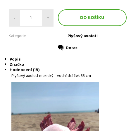
-
+
Plyšový axolotl
Kategorie:
Dotaz
Tisk
Popis
Značka
Hodnocení (19)
Plyšový axolotl mexický - vodní dráček 33 cm