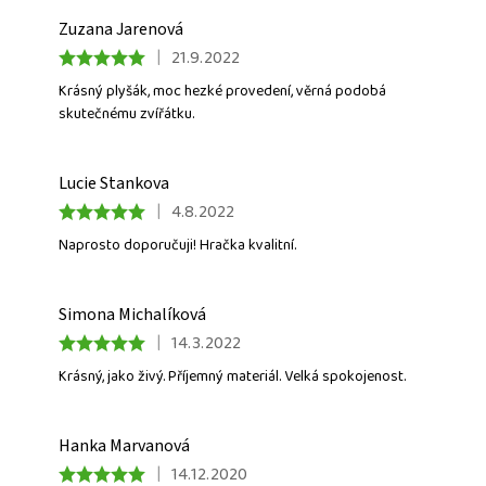
Zuzana Jarenová
|
21.9.2022
Krásný plyšák, moc hezké provedení, věrná podobá
skutečnému zvířátku.
Lucie Stankova
|
4.8.2022
Naprosto doporučuji! Hračka kvalitní.
Simona Michalíková
|
14.3.2022
Krásný, jako živý. Příjemný materiál. Velká spokojenost.
Hanka Marvanová
|
14.12.2020