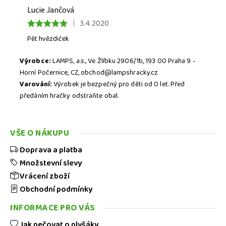
Lucie Jančová
|
3.4.2020
Pět hvězdiček
Výrobce:
LAMPS, a.s., Ve Žlíbku 2906/1b, 193 00 Praha 9 -
Horní Počernice, CZ, obchod@lampshracky.cz
Varování:
Výrobek je bezpečný pro děti od 0 let. Před
předáním hračky odstraňte obal.
VŠE O NÁKUPU
Doprava a platba
Množstevní slevy
Vrácení zboží
Obchodní podmínky
INFORMACE PRO VÁS
Jak pečovat o plyšáky