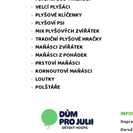
VELCÍ PLYŠÁCI
PLYŠOVÉ KLÍČENKY
PLYŠOVÍ PSI
MIX PLYŠOVÝCH ZVÍŘÁTEK
TRADIČNÍ PLYŠOVÉ HRAČKY
MAŇÁSCI ZVÍŘÁTEK
MAŇÁSCI Z POHÁDEK
PRSTOVÍ MAŇÁSCI
KORNOUTOVÍ MAŇÁSCI
LOUTKY
POLŠTÁŘE
INFO
Dopra
Doruč