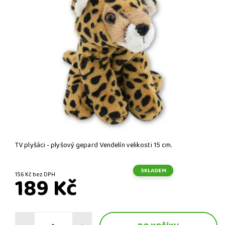
TV plyšáci - plyšový gepard Vendelín velikosti 15 cm.
SKLADEM
156 Kč bez DPH
189 Kč