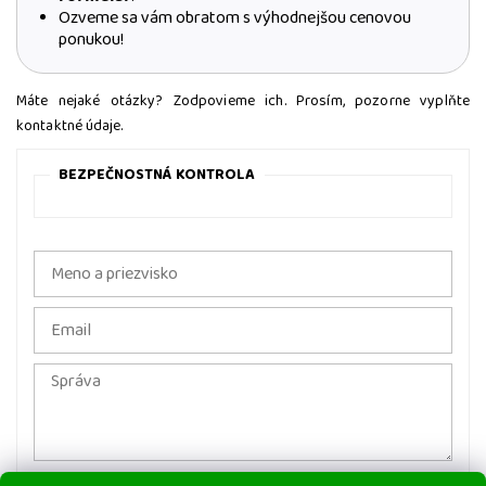
Ozveme sa vám obratom s výhodnejšou cenovou
ponukou!
Máte nejaké otázky? Zodpovieme ich. Prosím, pozorne vyplňte
kontaktné údaje.
BEZPEČNOSTNÁ KONTROLA