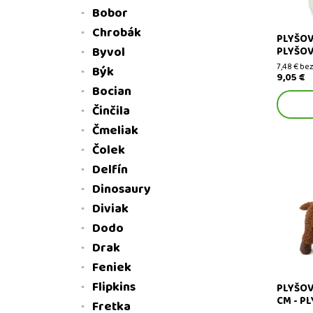
Bobor
Chrobák
PLYŠOV
Byvol
PLYŠOV
7,48 € be
Býk
9,05 €
Bocian
Činčila
Čmeliak
Čolek
Delfín
Dinosaury
Plyšová 
Diviak
plyšové 
Dodo
Drak
Feniek
Flipkins
PLYŠOV
CM - P
Fretka