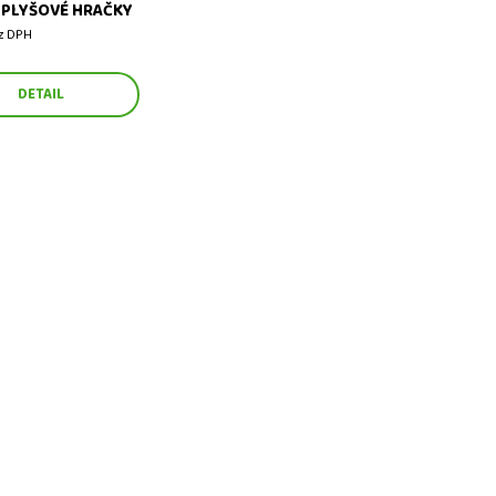
- PLYŠOVÉ HRAČKY
ez DPH
DETAIL