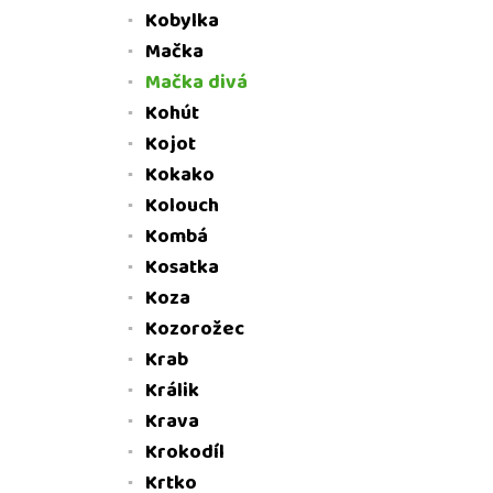
Kobylka
Mačka
Mačka divá
Kohút
Kojot
Kokako
Kolouch
Kombá
Kosatka
Koza
Kozorožec
Krab
Králik
Krava
Krokodíl
Krtko