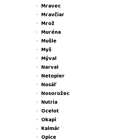
Mravec
Mravčiar
Mrož
Muréna
Mušle
Myš
Mýval
Narval
Netopier
Nosáľ
Nosorožec
Nutria
Ocelot
Okapi
Kalmár
Opice