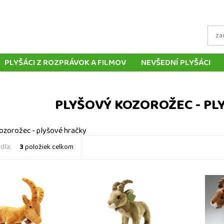
PLYŠÁCI Z ROZPRÁVOK A FILMOV
NEVŠEDNÍ PLYŠÁCI
YŠOVÍ PSI
MIX PLYŠOVÝCH ZVIERATIEK
TRADIČNÉ ČES
ÁVOK
PRSTOVÉ MAŇUŠKY
KORNÚTOVÉ MAŇUŠKY
PLYŠOVÝ KOZOROŽEC - PL
O ZAHRANIČIA
SLOVENSKO
MNOŽSTEVNÉ ZĽAVY
ozorožec - plyšové hračky
dľa:
3
položiek celkom
kozorožec 25 cm -
Plyšový kozorožec 25 cm -
Plyšový 
hračky
plyšové hračky
plyšové h