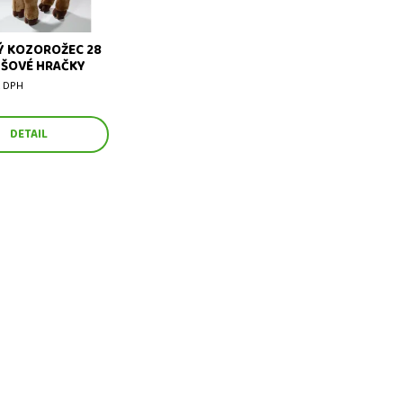
Ý KOZOROŽEC 28
YŠOVÉ HRAČKY
z DPH
DETAIL