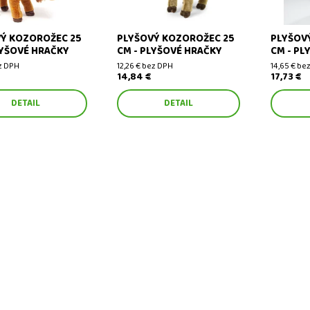
Ý KOZOROŽEC 25
PLYŠOVÝ KOZOROŽEC 25
PLYŠOV
LYŠOVÉ HRAČKY
CM - PLYŠOVÉ HRAČKY
CM - PL
ez DPH
12,26 € bez DPH
14,65 € be
14,84 €
17,73 €
DETAIL
DETAIL