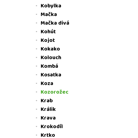
Kobylka
Mačka
Mačka divá
Kohút
Kojot
Kokako
Kolouch
Kombá
Kosatka
Koza
Kozorožec
Krab
Králik
Krava
Krokodíl
Krtko