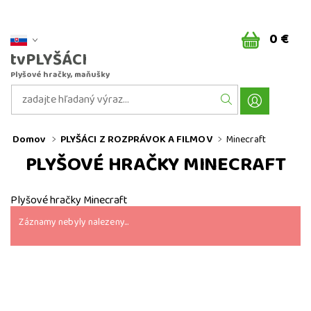
0 €
tvPLYŠÁCI
Plyšové hračky, maňušky
Domov
PLYŠÁCI Z ROZPRÁVOK A FILMOV
Minecraft
PLYŠOVÉ HRAČKY MINECRAFT
Plyšové hračky Minecraft
Záznamy nebyly nalezeny...