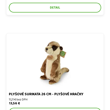
DETAIL
Plyšové surikata 26 cm - plyšové hračky
PLYŠOVÉ SURIKATA 26 CM - PLYŠOVÉ HRAČKY
11,21 € bez DPH
13,56 €