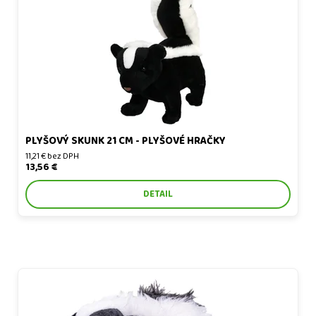
PLYŠOVÝ SKUNK 21 CM - PLYŠOVÉ HRAČKY
11,21 € bez DPH
13,56 €
DETAIL
Plyšový skunk 50 cm - plyšové hračky