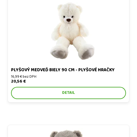
Plyšový medveď biely 90 cm - plyšové hračky
PLYŠOVÝ MEDVEĎ BIELY 90 CM - PLYŠOVÉ HRAČKY
16,99 € bez DPH
20,56 €
DETAIL