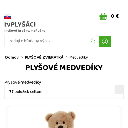
0 €
tvPLYŠÁCI
Plyšové hračky, maňušky
Domov
PLYŠOVÉ ZVIERATKÁ
Medvedíky
PLYŠOVÉ MEDVEDÍKY
Plyšové medvedíky
77
položiek celkom
Plyšový medveď 80 cm - plyšové hračky