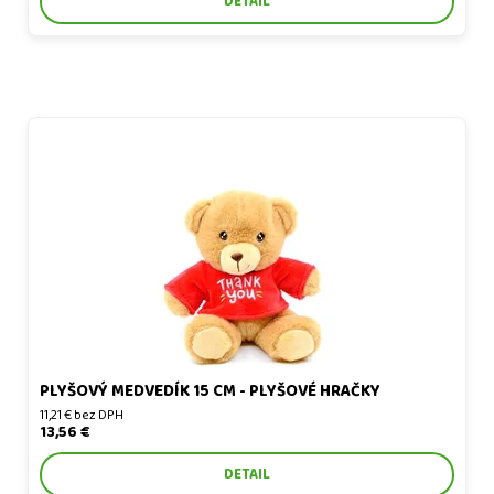
DETAIL
Plyšový medvedík 15 cm - plyšové hračky
PLYŠOVÝ MEDVEDÍK 15 CM - PLYŠOVÉ HRAČKY
11,21 € bez DPH
13,56 €
DETAIL