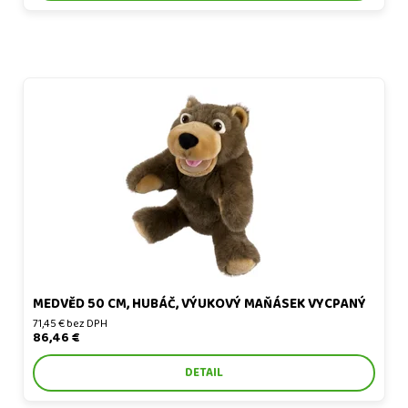
Medvěd 50 cm, hubáč, výukový maňásek vycpaný
MEDVĚD 50 CM, HUBÁČ, VÝUKOVÝ MAŇÁSEK VYCPANÝ
71,45 € bez DPH
86,46 €
DETAIL