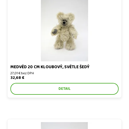
Medvěd 20 cm kloubový, světle šedý
MEDVĚD 20 CM KLOUBOVÝ, SVĚTLE ŠEDÝ
27,01 € bez DPH
32,68 €
DETAIL