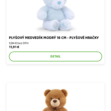
PLYŠOVÝ MEDVEDÍK MODRÝ 16 CM - PLYŠOVÉ HRAČKY
9,84 € bez DPH
11,91 €
DETAIL
Plyšový medveď veľký 140 cm - plyšové hračky