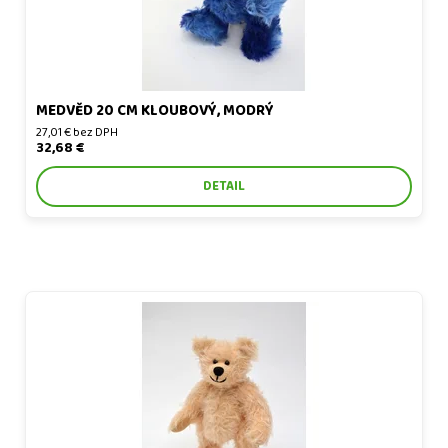
MEDVĚD 20 CM KLOUBOVÝ, MODRÝ
27,01 € bez DPH
32,68 €
DETAIL
Medvěd 20 cm kloubový, laté