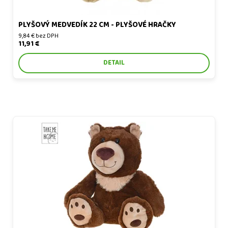
PLYŠOVÝ MEDVEDÍK 22 CM - PLYŠOVÉ HRAČKY
9,84 € bez DPH
11,91 €
DETAIL
Plyšový medveď 30 cm - plyšové hračky