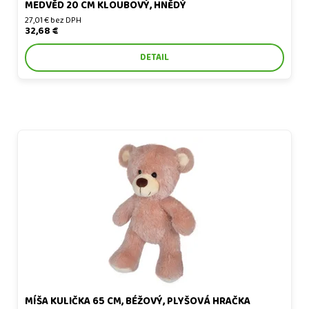
MEDVĚD 20 CM KLOUBOVÝ, HNĚDÝ
27,01 € bez DPH
32,68 €
DETAIL
Míša Kulička 65 cm, béžový, plyšová hračka
MÍŠA KULIČKA 65 CM, BÉŽOVÝ, PLYŠOVÁ HRAČKA