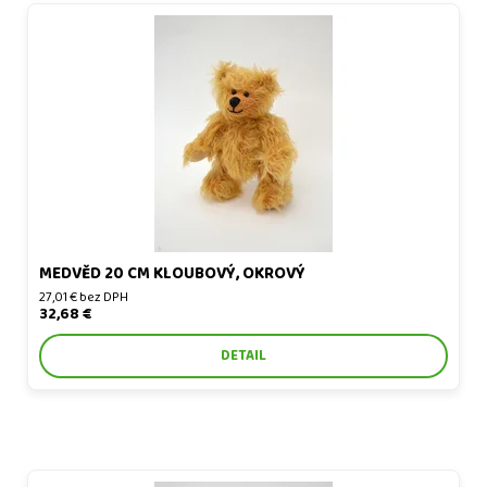
Medvěd 20 cm kloubový, okrový
MEDVĚD 20 CM KLOUBOVÝ, OKROVÝ
27,01 € bez DPH
32,68 €
DETAIL