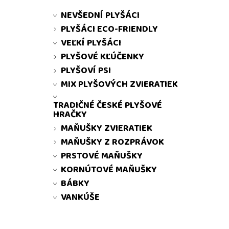
NEVŠEDNÍ PLYŠÁCI
PLYŠÁCI ECO-FRIENDLY
VEĽKÍ PLYŠÁCI
PLYŠOVÉ KĽÚČENKY
PLYŠOVÍ PSI
MIX PLYŠOVÝCH ZVIERATIEK
TRADIČNÉ ČESKÉ PLYŠOVÉ
HRAČKY
MAŇUŠKY ZVIERATIEK
MAŇUŠKY Z ROZPRÁVOK
PRSTOVÉ MAŇUŠKY
KORNÚTOVÉ MAŇUŠKY
BÁBKY
VANKÚŠE