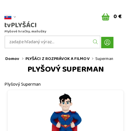
0 €
tvPLYŠÁCI
Plyšové hračky, maňušky
Domov
PLYŠÁCI Z ROZPRÁVOK A FILMOV
Superman
PLYŠOVÝ SUPERMAN
Plyšový Superman
Plyšový Superman 32 cm - plyšové hračky