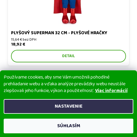
PLYŠOVÝ SUPERMAN 32 CM - PLYŠOVÉ HRAČKY
15,64 € bez DPH
18,92 €
DETAIL
Používame cookies, aby sme Vám umožnili pohodlné
prehliadanie webu a vďaka analýze prevádzky webu neustále
zlepšovali jeho funkcie, výkon a použiteľnosť.
Viac informácií
NASTAVENIE
SÚHLASÍM