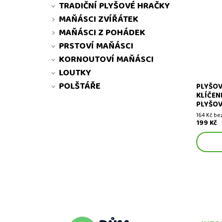
TRADIČNÍ PLYŠOVÉ HRAČKY
MAŇÁSCI ZVÍŘÁTEK
Plyšová 
MAŇÁSCI Z POHÁDEK
PRSTOVÍ MAŇÁSCI
KORNOUTOVÍ MAŇÁSCI
LOUTKY
POLŠTÁŘE
PLYŠO
KLÍČENK
PLYŠOV
164 Kč be
199 Kč