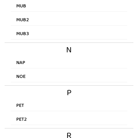
MUB
MUB2
MUB3
N
NAP
NOE
P
PET
PET2
R