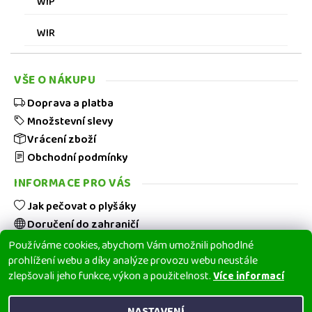
WIP
WIR
VŠE O NÁKUPU
Doprava a platba
Množstevní slevy
Vrácení zboží
Obchodní podmínky
INFORMACE PRO VÁS
Jak pečovat o plyšáky
Doručení do zahraničí
Hodnocení obchodu
Používáme cookies, abychom Vám umožnili pohodlné
prohlížení webu a díky analýze provozu webu neustále
Blog
zlepšovali jeho funkce, výkon a použitelnost.
Více informací
Kontakt
NASTAVENÍ