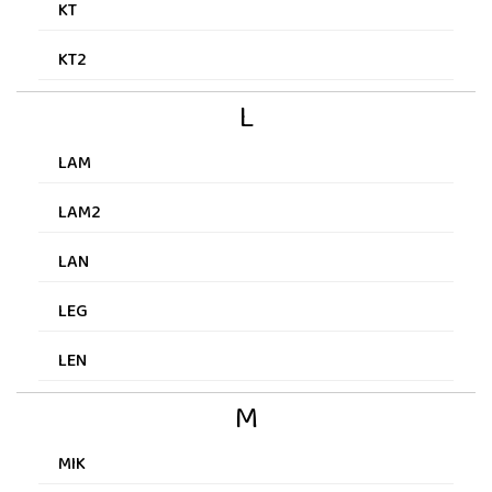
KT
KT2
L
LAM
LAM2
LAN
LEG
LEN
M
MIK