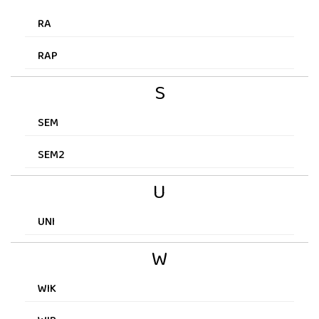
RA
RAP
S
SEM
SEM2
U
UNI
W
WIK