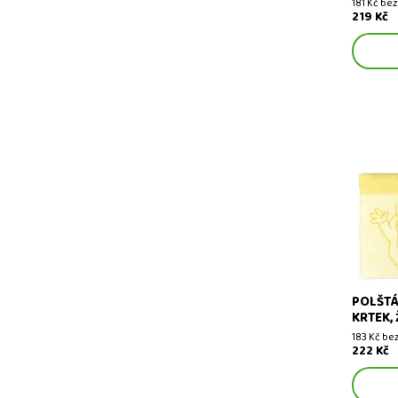
181 Kč be
219 Kč
Polštář 
žlutý
POLŠTÁ
KRTEK,
183 Kč be
222 Kč