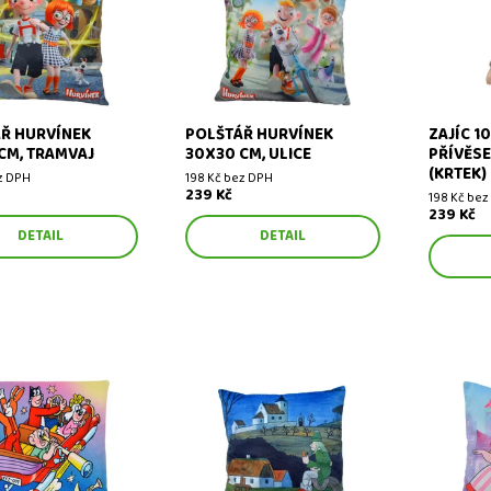
Hurvínek 30x30 cm,
Polštář Hurvínek 30x30 cm,
Zajíc 10 
Ulice
na karabi
Ř HURVÍNEK
POLŠTÁŘ HURVÍNEK
ZAJÍC 1
CM, TRAMVAJ
30X30 CM, ULICE
PŘÍVĚSE
(KRTEK)
z DPH
198 Kč bez DPH
239 Kč
198 Kč bez
239 Kč
DETAIL
DETAIL
25x25 cm Čtyřlístek,
Polštář 25x25 cm Lada,
Polštář 2
Vodník
Jičín