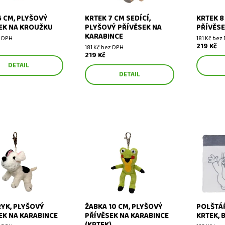
6 CM, PLYŠOVÝ
KRTEK 7 CM SEDÍCÍ,
KRTEK 8
EK NA KROUŽKU
PLYŠOVÝ PŘÍVĚSEK NA
PŘÍVĚSE
KARABINCE
z DPH
181 Kč bez
219 Kč
181 Kč bez DPH
219 Kč
DETAIL
DETAIL
k, plyšový přívěsek
Žabka 10 cm, plyšový
Polštář 3
ince
přívěsek na karabince (Krtek)
bílý
RYK, PLYŠOVÝ
ŽABKA 10 CM, PLYŠOVÝ
POLŠTÁŘ
EK NA KARABINCE
PŘÍVĚSEK NA KARABINCE
KRTEK, 