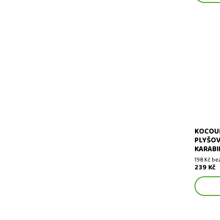
Kocour M
přívěsek
KOCOUR
PLYŠOV
KARABI
198 Kč be
239 Kč