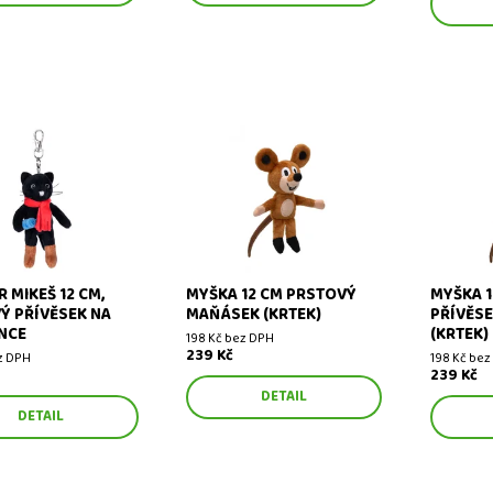
ikeš 12 cm, plyšový
Myška 12 cm prstový
Myška 12 
 na karabince
maňásek (Krtek)
na karabi
 MIKEŠ 12 CM,
MYŠKA 12 CM PRSTOVÝ
MYŠKA 1
Ý PŘÍVĚSEK NA
MAŇÁSEK (KRTEK)
PŘÍVĚSE
NCE
(KRTEK)
198 Kč bez DPH
239 Kč
z DPH
198 Kč bez
239 Kč
DETAIL
DETAIL