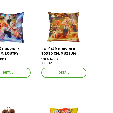
urvínek 30x30 cm,
Polštář Hurvínek 30x30 cm,
Muzeum
Ř HURVÍNEK
POLŠTÁŘ HURVÍNEK
M, LOUTKY
30X30 CM, MUZEUM
 DPH
198 Kč bez DPH
239 Kč
DETAIL
DETAIL