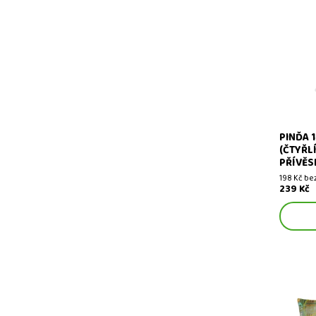
Pinďa 17 
plyšový 
PINĎA 
(ČTYŘL
PŘÍVĚS
198 Kč be
239 Kč