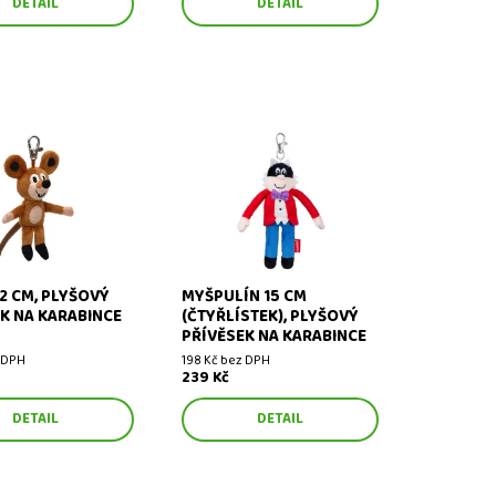
DETAIL
DETAIL
cm, plyšový přívěsek
Myšpulín 15 cm (Čtyřlístek),
nce (Krtek)
plyšový přívěsek na karabince
2 CM, PLYŠOVÝ
MYŠPULÍN 15 CM
K NA KARABINCE
(ČTYŘLÍSTEK), PLYŠOVÝ
PŘÍVĚSEK NA KARABINCE
 DPH
198 Kč bez DPH
239 Kč
DETAIL
DETAIL