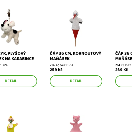
k, plyšový přívěsek
Čáp 36 cm, kornoutový
Čáp 36 c
ince
maňásek
maňásek
RYK, PLYŠOVÝ
ČÁP 36 CM, KORNOUTOVÝ
ČÁP 36
EK NA KARABINCE
MAŇÁSEK
MAŇÁS
z DPH
214 Kč bez DPH
214 Kč bez
259 Kč
259 Kč
DETAIL
DETAIL
5 cm 3v1, kornout
Prase 20 cm, kornoutový
Sněhurka
maňásek
maňásek