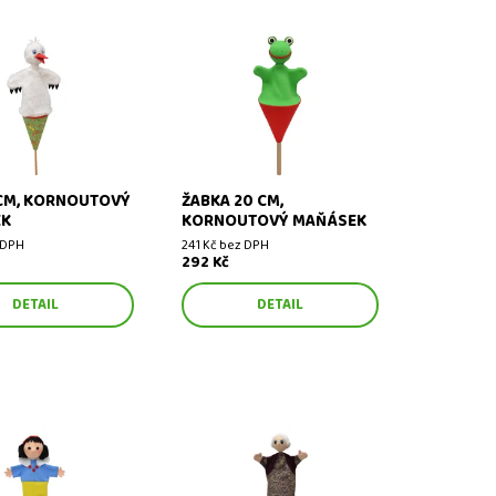
m, kornoutový
Žabka 20 cm, kornoutový
maňásek
 CM, KORNOUTOVÝ
ŽABKA 20 CM,
EK
KORNOUTOVÝ MAŇÁSEK
 DPH
241 Kč bez DPH
292 Kč
DETAIL
DETAIL
 36 cm, kornoutový
Babička 55 cm 3v1,
kornoutový maňásek