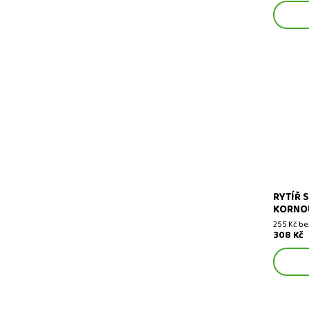
Rytíř stř
kornout
RYTÍŘ S
KORNO
255 Kč b
308 Kč