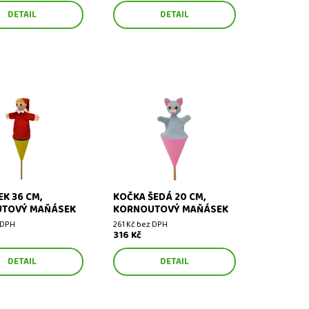
DETAIL
DETAIL
 36 cm, kornoutový
Kočka šedá 20 cm,
kornoutový maňásek
K 36 CM,
KOČKA ŠEDÁ 20 CM,
TOVÝ MAŇÁSEK
KORNOUTOVÝ MAŇÁSEK
 DPH
261 Kč bez DPH
316 Kč
DETAIL
DETAIL