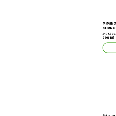
MIMINO
KORNO
247 Kč b
299 Kč
Čáp 20 
maňáse