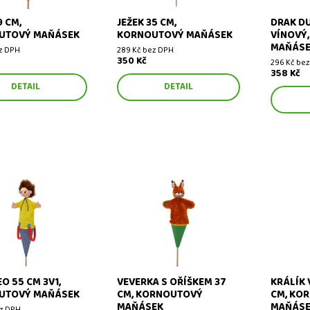
9 CM,
JEŽEK 35 CM,
DRAK DU
UTOVÝ MAŇÁSEK
KORNOUTOVÝ MAŇÁSEK
VÍNOVÝ
MAŇÁS
ez DPH
289 Kč bez DPH
350 Kč
296 Kč be
358 Kč
DETAIL
DETAIL
 55 cm 3v1,
Veverka s oříškem 37 cm,
Králík v 
ový maňásek
kornoutový maňásek
kornouto
O 55 CM 3V1,
VEVERKA S OŘÍŠKEM 37
KRÁLÍK 
UTOVÝ MAŇÁSEK
CM, KORNOUTOVÝ
CM, KO
MAŇÁSEK
MAŇÁS
ez DPH