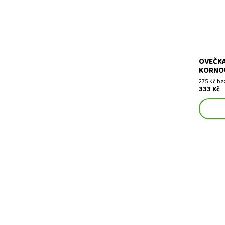
Ovečka 
maňáse
OVEČKA
KORNO
275 Kč b
333 Kč
Osel 39 
maňáse