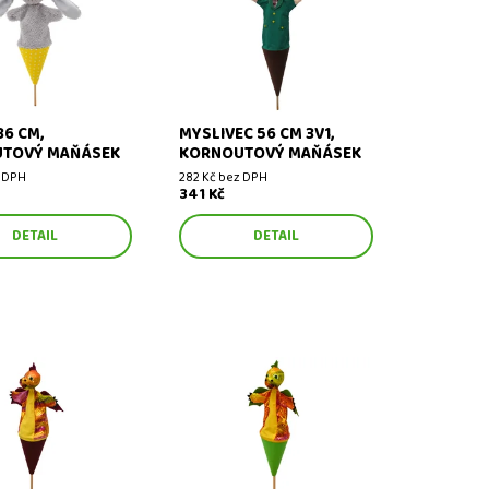
 cm, kornoutový
Myslivec 56 cm 3v1,
kornoutový maňásek
36 CM,
MYSLIVEC 56 CM 3V1,
TOVÝ MAŇÁSEK
KORNOUTOVÝ MAŇÁSEK
z DPH
282 Kč bez DPH
341 Kč
DETAIL
DETAIL
vý 36 cm, vínový,
Drak duhový 36 cm, zelený,
vý maňásek
kornoutový maňásek