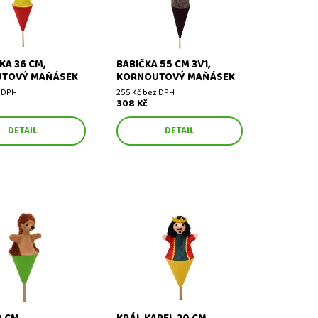
A 36 CM,
BABIČKA 55 CM 3V1,
TOVÝ MAŇÁSEK
KORNOUTOVÝ MAŇÁSEK
z DPH
255 Kč bez DPH
308 Kč
DETAIL
DETAIL
 cm, kornoutový
Král Karel 20 cm, kornoutový
maňásek