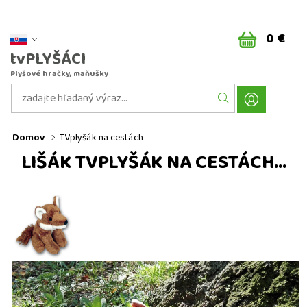
0 €
tvPLYŠÁCI
Plyšové hračky, maňušky
Domov
TVplyšák na cestách
LIŠÁK TVPLYŠÁK NA CESTÁCH...