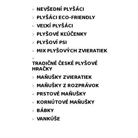
NEVŠEDNÍ PLYŠÁCI
PLYŠÁCI ECO-FRIENDLY
VEĽKÍ PLYŠÁCI
PLYŠOVÉ KĽÚČENKY
PLYŠOVÍ PSI
MIX PLYŠOVÝCH ZVIERATIEK
TRADIČNÉ ČESKÉ PLYŠOVÉ
HRAČKY
MAŇUŠKY ZVIERATIEK
MAŇUŠKY Z ROZPRÁVOK
PRSTOVÉ MAŇUŠKY
KORNÚTOVÉ MAŇUŠKY
BÁBKY
VANKÚŠE